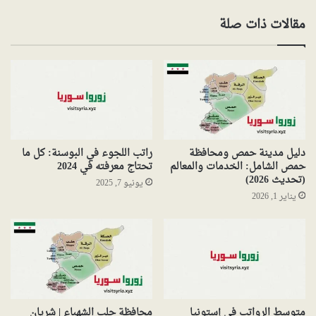
مقالات ذات صلة
دليل مدينة حمص ومحافظة
راتب اللجوء في البوسنة: كل ما
حمص الشامل: الخدمات والمعالم
تحتاج معرفته في 2024
(تحديث 2026)
يونيو 7, 2025
يناير 1, 2026
متوسط الرواتب في إستونيا
محافظة حلب الشهباء | شريان