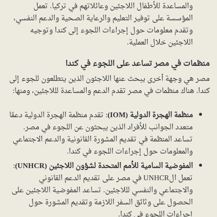
والمساعدة للأطفال اللاجئين وعائلاتهم في تركيا. تعمل
المؤسسة على توفير التعليم والرعاية الصحية والدعم النفسي،
وتقدم معلومات حول إجراءات اللجوء إلى كندا وتوجيه
اللاجئين خلال العملية.
منظمات في مصر تساعد على اللجوء في كندا
مصر هي وجهة أخرى يبحث عنها اللاجئون الذين يتطلعون للجوء إلى
كندا. هناك منظمات في مصر تقدم الدعم والمساعدة لللاجئين، ومنها:
منظمة الهجرة الدولية (IOM)
: تقدم منظمة الهجرة الدولية دعمًا
متعدد الجوانب للأفراد الذين يبحثون عن اللجوء في مصر.
تساعد المنظمة في تقديم المشورة القانونية والدعم الاجتماعي
والمعلومات حول إجراءات اللجوء في كندا.
المفوضية السامية للأمم المتحدة لشؤون اللاجئين (UNHCR)
:
تعمل الUNHCR في مصر على تقديم الدعم القانوني
والاجتماعي والنفسي لللاجئين. تساعد المفوضية اللاجئين على
الحصول على وثائق السفر اللازمة وتقديم المشورة حول
إجراءات اللجوء في كندا.