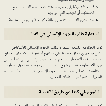
الميلاد والشهادات الطبية.
قد تحتاج أيضًا إلى تقديم مستندات تدعم حالتك وتوضح
الاضطهاد أو التهديد الذي تواجهه.
بعد تقديم الطلب، ستتلقى رسالة تأكيد برقم مرجعي للمتابعة.
استمارة طلب اللجوء الإنساني في كندا
توفر الحكومة الكندية استمارة لطلب اللجوء الإنساني للأشخاص
الذين يواجهون خطرًا جسيمًا على حياتهم أو تعرضوا للاضطهاد. يمكن
استخدام هذه الاستمارة لتقديم طلب اللجوء الإنساني إلى كندا. ينبغي
ملء الاستمارة بدقة وتوضيح الأسباب التي تجعلك تستحق الحماية
والإقامة في كندا. يتطلب طلب اللجوء الإنساني في كندا عادةً مساعدة
قانونية ومشورة من منظمات اللاجئين.
اللجوء في كندا عن طريق الكنيسة
تعمل العديد من الكنائس في كندا على تقديم الدعم والمساعدة