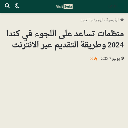
الوضع ا
بح
القائمة
الرئيسية
/
الهجرة واللجوء
منظمات تساعد على اللجوء في كندا
2024 وطريقة التقديم عبر الانترنت
يونيو 7, 2025
56