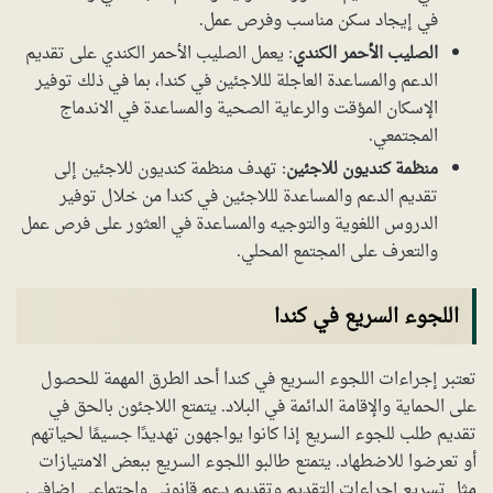
في إيجاد سكن مناسب وفرص عمل.
الصليب الأحمر الكندي
: يعمل الصليب الأحمر الكندي على تقديم
الدعم والمساعدة العاجلة لللاجئين في كندا، بما في ذلك توفير
الإسكان المؤقت والرعاية الصحية والمساعدة في الاندماج
المجتمعي.
منظمة كنديون للاجئين
: تهدف منظمة كنديون للاجئين إلى
تقديم الدعم والمساعدة لللاجئين في كندا من خلال توفير
الدروس اللغوية والتوجيه والمساعدة في العثور على فرص عمل
والتعرف على المجتمع المحلي.
اللجوء السريع في كندا
تعتبر إجراءات اللجوء السريع في كندا أحد الطرق المهمة للحصول
على الحماية والإقامة الدائمة في البلاد. يتمتع اللاجئون بالحق في
تقديم طلب للجوء السريع إذا كانوا يواجهون تهديدًا جسيمًا لحياتهم
أو تعرضوا للاضطهاد. يتمتع طالبو اللجوء السريع ببعض الامتيازات
مثل تسريع إجراءات التقديم وتقديم دعم قانوني واجتماعي إضافي.