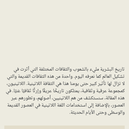
تاريخ البشرية مليء بالشعوب والثقافات المختلفة التي أثرت في
تشكيل العالم كما نعرفه اليوم. واحدة من هذه الثقافات القديمة والتي
لا تزال لها تأثير كبير حتى يومنا هذا هي الثقافة اللاتينية. اللاتينيون،
كمجموعة عرقية وثقافية، يمتلكون تاريخًا عريقًا وإرثًا ثقافيًا غنيًا. في
هذه المقالة، سنستكشف من هم اللاتينيين، أصولهم، وتطورهم عبر
العصور، بالإضافة إلى استخدامات اللغة اللاتينية في العصور القديمة
والوسطى وحتى الأيام الحديثة.