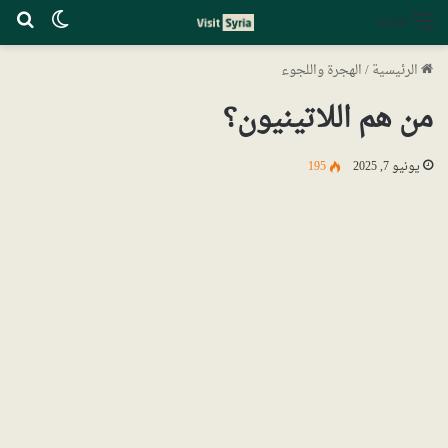
الوضع ا
بح
القائمة
الرئيسية
/
الهجرة واللجوء
من هم اللاتينيون؟
يونيو 7, 2025
195