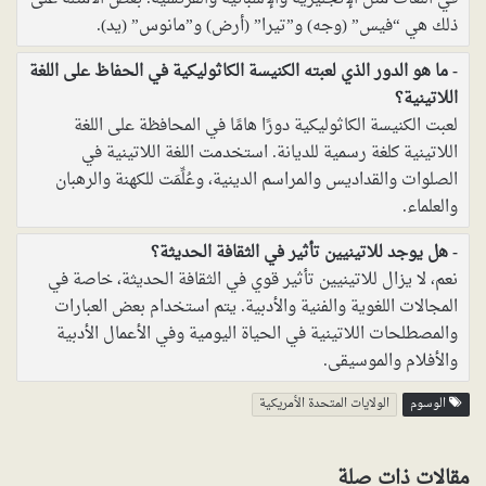
ذلك هي “فيس” (وجه) و”تيرا” (أرض) و”مانوس” (يد).
ما هو الدور الذي لعبته الكنيسة الكاثوليكية في الحفاظ على اللغة
اللاتينية؟
لعبت الكنيسة الكاثوليكية دورًا هامًا في المحافظة على اللغة
اللاتينية كلغة رسمية للديانة. استخدمت اللغة اللاتينية في
الصلوات والقداديس والمراسم الدينية، وعُلِّمَت للكهنة والرهبان
والعلماء.
هل يوجد للاتينيين تأثير في الثقافة الحديثة؟
نعم، لا يزال للاتينيين تأثير قوي في الثقافة الحديثة، خاصة في
المجالات اللغوية والفنية والأدبية. يتم استخدام بعض العبارات
والمصطلحات اللاتينية في الحياة اليومية وفي الأعمال الأدبية
والأفلام والموسيقى.
الوسوم
الولايات المتحدة الأمريكية
مقالات ذات صلة