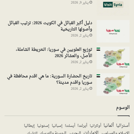
يناير 9, 2026
دليل أكبر القبائل في الكويت 2026: ترتيب القبائل
وأصولها التاريخية
يناير 2, 2026
توزيع العلويين في سوريا: الخريطة الشاملة،
الأصل، والعشائر 2026
يناير 2, 2026
تاريخ الحضارة السورية: ما هي اقدم محافظة في
سوريا واقدم مدينة؟
يناير 2, 2026
الوسوم
ألمانيا
أستراليا
أيرلندا
إستونيا
إسبانيا
إيطاليا
أوكرانيا
أيسلندا
الإمارات
الإسلام والمسلمين
البحرين
البوسنة والهرسك
التشيك