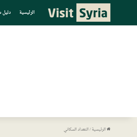
الرئيسية
دليل س
الرئيسية
/
التعداد السكاني