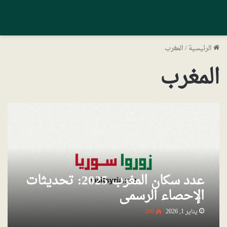
الرئيسية
/
المغرب
المغرب
عدد سكان المغرب 2025: تحديثات
الإحصاء الرسمي
يناير 1, 2026
260