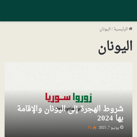
الرئيسية
/
اليونان
اليونان
شروط الهجرة إلى اليونان والإقامة
بها 2024
يونيو 7, 2025
61