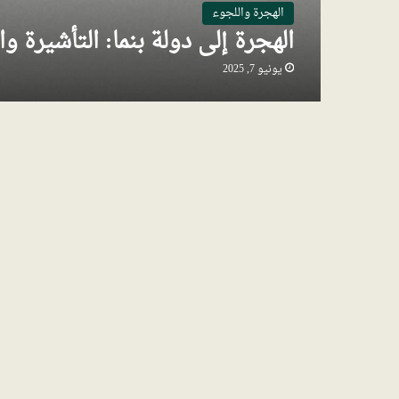
الهجرة واللجوء
الهجرة إلى دولة بنما: التأشيرة وا
يونيو 7, 2025