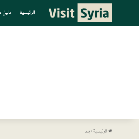
الرئيسية
دليل س
الرئيسية
/
بنما