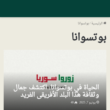
الرئيسية
/
بوتسوانا
بوتسوانا
الحياة في بوتسوانا: اكتشف جمال
وثقافة هذا البلد الأفريقي الفريد
يونيو 7, 2025
40