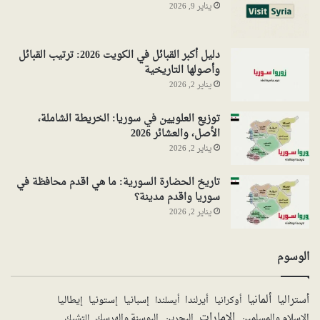
يناير 9, 2026
دليل أكبر القبائل في الكويت 2026: ترتيب القبائل
وأصولها التاريخية
يناير 2, 2026
توزيع العلويين في سوريا: الخريطة الشاملة،
الأصل، والعشائر 2026
يناير 2, 2026
تاريخ الحضارة السورية: ما هي اقدم محافظة في
سوريا واقدم مدينة؟
يناير 2, 2026
الوسوم
ألمانيا
أستراليا
أيرلندا
إستونيا
إسبانيا
إيطاليا
أوكرانيا
أيسلندا
الإمارات
الإسلام والمسلمين
البحرين
البوسنة والهرسك
التشيك