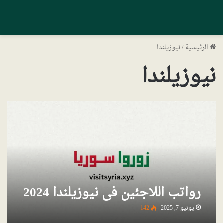
الرئيسية
/
نيوزيلندا
نيوزيلندا
رواتب اللاجئين في نيوزيلندا 2024
يونيو 7, 2025
142