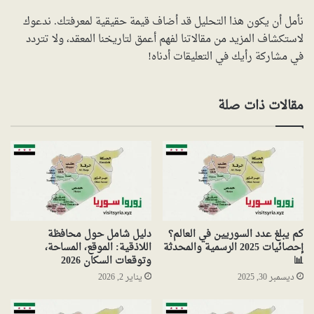
نأمل أن يكون هذا التحليل قد أضاف قيمة حقيقية لمعرفتك. ندعوك
لاستكشاف المزيد من مقالاتنا لفهم أعمق لتاريخنا المعقد، ولا تتردد
في مشاركة رأيك في التعليقات أدناه!
مقالات ذات صلة
كم يبلغ عدد السوريين في العالم؟
دليل شامل حول محافظة
إحصائيات 2025 الرسمية والمحدثة
اللاذقية: الموقع، المساحة،
📊
وتوقعات السكان 2026
ديسمبر 30, 2025
يناير 2, 2026