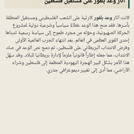
آثار وعد بلفور على مستقبل فلسطين
كانت آثار
وعد بلفور
كارثية على الشعب الفلسطيني ومستقبل المنطقة
بأسرها. فقد منح هذا الوعد غطاءً سياسياً وشرعية دولية لمشروع
الحركة الصهيونية، وحوّله من مجرد طموح إلى سياسة رسمية تتبناها
إحدى القوى العظمى في العالم. بعد انتهاء الحرب العالمية الأولى
وفرض الانتداب البريطاني على فلسطين، تم دمج نص الوعد في صك
الانتداب، مما جعله إطاراً قانونياً ملزماً لإدارة بريطانيا للبلاد. وقد سهّل
هذا الأمر بشكل كبير الهجرة اليهودية المنظمة إلى فلسطين وشراء
الأراضي، مما أدى إلى تغيير ديموغرافي جذري.