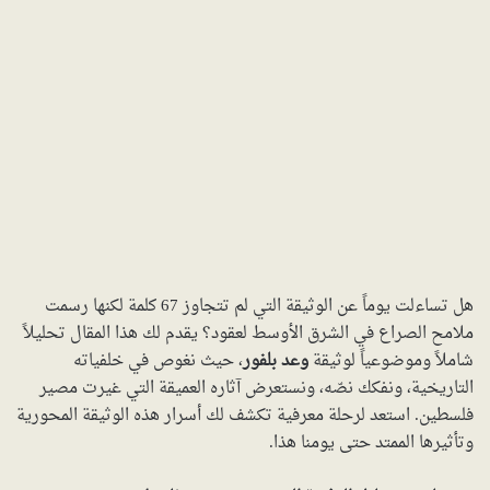
هل تساءلت يوماً عن الوثيقة التي لم تتجاوز 67 كلمة لكنها رسمت
ملامح الصراع في الشرق الأوسط لعقود؟ يقدم لك هذا المقال تحليلاً
شاملاً وموضوعياً لوثيقة
وعد بلفور
، حيث نغوص في خلفياته
التاريخية، ونفكك نصّه، ونستعرض آثاره العميقة التي غيرت مصير
فلسطين. استعد لرحلة معرفية تكشف لك أسرار هذه الوثيقة المحورية
وتأثيرها الممتد حتى يومنا هذا.