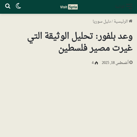
الوضع ا
بح
القائمة
الرئيسية
/
دليل سوريا
وعد بلفور: تحليل الوثيقة التي
غيرت مصير فلسطين
أغسطس 18, 2025
4