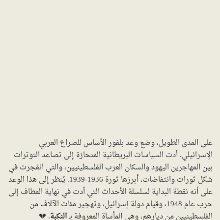
على المدى الطويل، وضع وعد بلفور الأساس للصراع العربي
الإسرائيلي. أدت السياسات البريطانية المنحازة إلى تصاعد التوترات
بين المهاجرين اليهود والسكان العرب الفلسطينيين، والتي انفجرت في
شكل ثورات وانتفاضات، أبرزها ثورة 1936-1939. يُنظر إلى هذا الوعد
على أنه نقطة البداية لسلسلة الأحداث التي أدت في نهاية المطاف إلى
حرب عام 1948، وقيام دولة إسرائيل، وتهجير مئات الآلاف من
الفلسطينيين من ديارهم، وهي المأساة المعروفة بـ
النكبة
. 💔