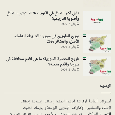
دليل أكبر القبائل في الكويت 2026: ترتيب القبائل
وأصولها التاريخية
يناير 2, 2026
توزيع العلويين في سوريا: الخريطة الشاملة،
الأصل، والعشائر 2026
يناير 2, 2026
تاريخ الحضارة السورية: ما هي اقدم محافظة في
سوريا واقدم مدينة؟
يناير 2, 2026
الوسوم
ألمانيا
أستراليا
أيرلندا
إستونيا
إسبانيا
إيطاليا
أوكرانيا
أيسلندا
الإمارات
الإسلام والمسلمين
البحرين
البوسنة والهرسك
التشيك
التعداد السكاني
الرواتب والأجور
القبائل العربية
السويد