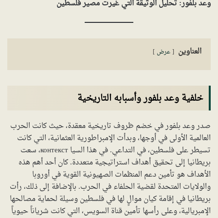
وعد بلفور: تحليل الوثيقة التي غيرت مصير فلسطين
العناوين
عرض
خلفية وعد بلفور وأسبابه التاريخية
صدر وعد بلفور في خضم ظروف تاريخية معقدة، حيث كانت الحرب
العالمية الأولى في أوجها، وبدأت الإمبراطورية العثمانية، التي كانت
تسيطر على فلسطين، في التداعي. في هذا السيا контекст، سعت
بريطانيا إلى تحقيق أهداف استراتيجية متعددة. كان أحد أهم هذه
الأهداف هو تأمين دعم المنظمات الصهيونية القوية في أوروبا
والولايات المتحدة لقضية الحلفاء في الحرب. بالإضافة إلى ذلك، رأت
بريطانيا في إقامة كيان موالٍ لها في فلسطين وسيلة لحماية مصالحها
الإمبريالية، وعلى رأسها تأمين قناة السويس، التي كانت شرياناً حيوياً