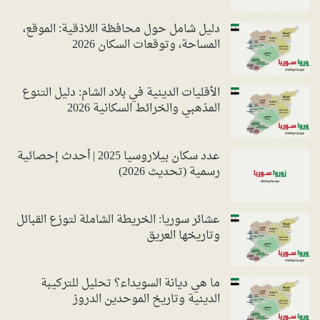
دليل شامل حول محافظة اللاذقية: الموقع،
المساحة، وتوقعات السكان 2026
الأقليات الدينية في بلاد الشام: دليل التنوع
المذهبي والخرائط السكانية 2026
عدد سكان بيلاروسيا 2025 | أحدث إحصائية
رسمية (تحديث 2026)
عشائر سوريا: الخريطة الشاملة لتوزع القبائل
وتاريخها العريق
ما هي ديانة السويداء؟ تحليل للتركيبة
الدينية وتاريخ الموحدين الدروز