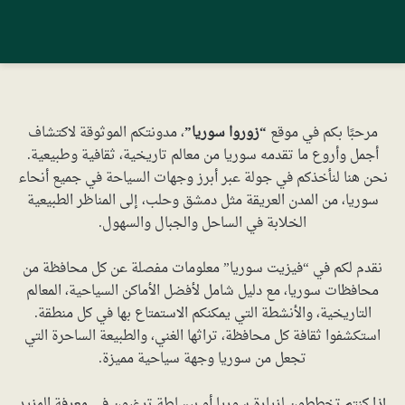
مرحبًا بكم في موقع
“زوروا سوريا”
، مدونتكم الموثوقة لاكتشاف
أجمل وأروع ما تقدمه سوريا من معالم تاريخية، ثقافية وطبيعية.
نحن هنا لنأخذكم في جولة عبر أبرز وجهات السياحة في جميع أنحاء
سوريا، من المدن العريقة مثل دمشق وحلب، إلى المناظر الطبيعية
الخلابة في الساحل والجبال والسهول.
نقدم لكم في “فيزيت سوريا” معلومات مفصلة عن كل محافظة من
محافظات سوريا، مع دليل شامل لأفضل الأماكن السياحية، المعالم
التاريخية، والأنشطة التي يمكنكم الاستمتاع بها في كل منطقة.
استكشفوا ثقافة كل محافظة، تراثها الغني، والطبيعة الساحرة التي
تجعل من سوريا وجهة سياحية مميزة.
إذا كنتم تخططون لزيارة سوريا أو ببساطة ترغبون في معرفة المزيد