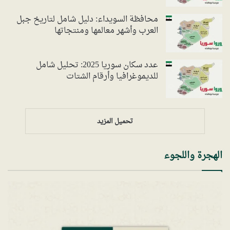
محافظة السويداء: دليل شامل لتاريخ جبل
العرب وأشهر معالمها ومنتجاتها
عدد سكان سوريا 2025: تحليل شامل
للديموغرافيا وأرقام الشتات
تحميل المزيد
الهجرة واللجوء