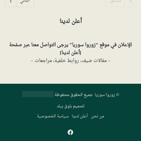
السابق
التالي
أعلن لدينا
للإعلان في موقع “زوروا سوريا” يرجى التواصل معنا عبر صفحة
[
أعلن لدينا
]
– مقالات ضيف، روابط خلفية، مراجعات –
©
زوروا سوريا
. جميع الحقوق محفوظة
تصميم
بلوق بيلد
من نحن
أعلن لدينا
سياسة الخصوصية
فيسبوك